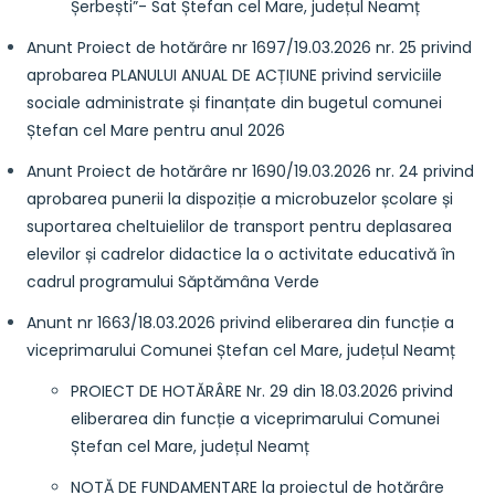
Șerbești”- Sat Ștefan cel Mare, județul Neamț
Anunt Proiect de hotărâre nr 1697/19.03.2026 nr. 25 privind
aprobarea PLANULUI ANUAL DE ACȚIUNE privind serviciile
sociale administrate și finanțate din bugetul comunei
Ștefan cel Mare pentru anul 2026
Anunt Proiect de hotărâre nr 1690/19.03.2026 nr. 24 privind
aprobarea punerii la dispoziție a microbuzelor școlare și
suportarea cheltuielilor de transport pentru deplasarea
elevilor și cadrelor didactice la o activitate educativă în
cadrul programului Săptămâna Verde
Anunt nr 1663/18.03.2026 privind eliberarea din funcție a
viceprimarului Comunei Ștefan cel Mare, județul Neamț
PROIECT DE HOTĂRÂRE Nr. 29 din 18.03.2026 privind
eliberarea din funcție a viceprimarului Comunei
Ștefan cel Mare, județul Neamț
NOTĂ DE FUNDAMENTARE la proiectul de hotărâre