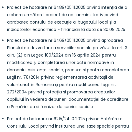
Proiect de hotarare nr 6489/05.11.2025 privind intenția de a
elabora următorul proiect de act administrativ privind
aprobarea contului de execuție al bugetului local și a
indicatorilor economico - financiari la data de 30.09.2025
Proiect de hotarare nr 6469/05.11.2025 privind aprobarea
Planului de dezvoltare a serviciilor sociale prevăzut la art. 3
alin. (2) din Legea 100/2024 din 16 aprilie 2024 pentru
modificarea și completarea unor acte normative în
domeniul asistenței sociale, precum și pentru completarea
Legii nr. 78/2014 privind reglementarea activității de
voluntariat în România și pentru modificarea Legii nr.
272/2004 privind protecția și promovarea drepturilor
copilului în vederea depunerii documentației de acreditare
a Primăriei ca si furnizor de servicii sociale
Proiect de hotarare nr 6215/24.10.2025 privind Hotărâre a
Consiliului Local privind instituirea unei taxe speciale pentru