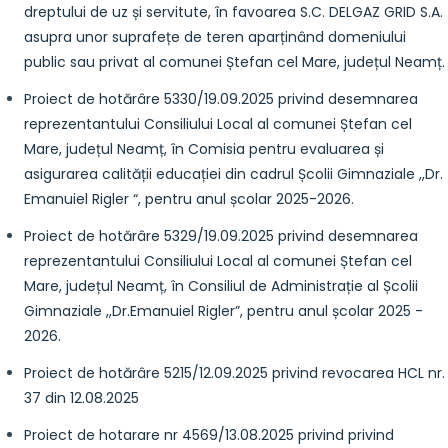
dreptului de uz și servitute, în favoarea S.C. DELGAZ GRID S.A.
asupra unor suprafețe de teren aparținând domeniului
public sau privat al comunei Ștefan cel Mare, județul Neamț.
Proiect de hotărâre 5330/19.09.2025 privind desemnarea
reprezentantului Consiliului Local al comunei Ștefan cel
Mare, județul Neamț, în Comisia pentru evaluarea și
asigurarea calității educației din cadrul Școlii Gimnaziale ,,Dr.
Emanuiel Rigler “, pentru anul școlar 2025-2026.
Proiect de hotărâre 5329/19.09.2025 privind desemnarea
reprezentantului Consiliului Local al comunei Ștefan cel
Mare, județul Neamț, în Consiliul de Administrație al Școlii
Gimnaziale ,,Dr.Emanuiel Rigler”, pentru anul școlar 2025 -
2026.
Proiect de hotărâre 5215/12.09.2025 privind revocarea HCL nr.
37 din 12.08.2025
Proiect de hotarare nr 4569/13.08.2025 privind privind