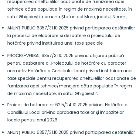
recuperarea cheltuielilor ocazionate de furnizarea apei
tehnice către populație în regim de maximă necesitate, în
satul Ghigoiești, comuna Ștefan cel Mare, județul Neamț.
ANUNȚ PUBLIC 6357/31.10.2025 privind participarea cetățenilor
la procesul de elaborare și dezbatere a proiectului de
hotărâre privind instituirea unei taxe speciale
PROCES-VERBAL 6357/31.10.2025 privind afișarea publică
pentru dezbatere a „Proiectului de hotărâre cu caracter
normativ Hotărâre a Consiliului Local privind instituirea unei
taxe speciale pentru recuperarea cheltuielilor ocazionate de
furnizarea apei tehnice/menajera către populație în regim
de maximă necesitate, în satul Ghigoiești”.
Proiect de hotarare nr 6215/24.10.2025 privind Hotărâre a
Consiliului Local privind aprobarea taxelor şi impozitelor
locale pentru anul 2026
ANUNȚ PUBLIC 6357/31.10.2025 privind participarea cetățenilor