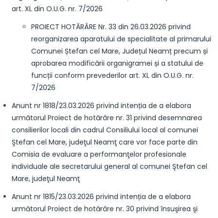
art. XL din O.U.G. nr. 7/2026
PROIECT HOTĂRÂRE Nr. 33 din 26.03.2026 privind
reorganizarea aparatului de specialitate al primarului
Comunei Ștefan cel Mare, Județul Neamț precum și
aprobarea modificării organigramei și a statului de
funcții conform prevederilor art. XL din O.U.G. nr.
7/2026
Anunt nr 1818/23.03.2026 privind intenția de a elabora
următorul Proiect de hotărâre nr. 31 privind desemnarea
consilierilor locali din cadrul Consiliului local al comunei
Ştefan cel Mare, judeţul Neamţ care vor face parte din
Comisia de evaluare a performanţelor profesionale
individuale ale secretarului general al comunei Ştefan cel
Mare, judeţul Neamţ
Anunt nr 1815/23.03.2026 privind intenția de a elabora
următorul Proiect de hotărâre nr. 30 privind însuşirea şi