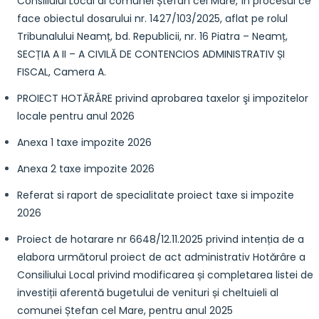
Consiliului Local al comunei Ștefan cel Mare, în procesul ce
face obiectul dosarului nr. 1427/103/2025, aflat pe rolul
Tribunalului Neamț, bd. Republicii, nr. 16 Piatra – Neamț,
SECȚIA A II – A CIVILĂ DE CONTENCIOS ADMINISTRATIV ȘI
FISCAL, Camera A.
PROIECT HOTĂRÂRE privind aprobarea taxelor şi impozitelor
locale pentru anul 2026
Anexa 1 taxe impozite 2026
Anexa 2 taxe impozite 2026
Referat si raport de specialitate proiect taxe si impozite
2026
Proiect de hotarare nr 6648/12.11.2025 privind intenția de a
elabora următorul proiect de act administrativ Hotărâre a
Consiliului Local privind modificarea și completarea listei de
investiții aferentă bugetului de venituri și cheltuieli al
comunei Ștefan cel Mare, pentru anul 2025