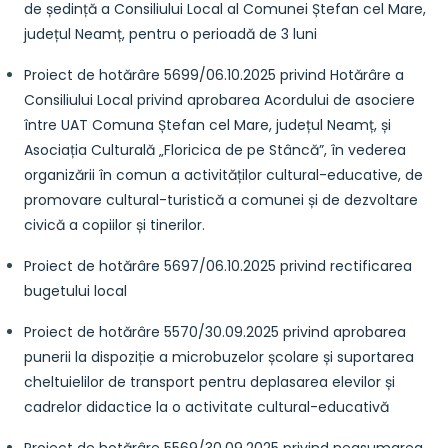
de ședință a Consiliului Local al Comunei Ștefan cel Mare,
județul Neamț, pentru o perioadă de 3 luni
Proiect de hotărâre 5699/06.10.2025 privind Hotărâre a
Consiliului Local privind aprobarea Acordului de asociere
între UAT Comuna Ștefan cel Mare, județul Neamț, și
Asociația Culturală „Floricica de pe Stâncă”, în vederea
organizării în comun a activităților cultural-educative, de
promovare cultural-turistică a comunei și de dezvoltare
civică a copiilor și tinerilor.
Proiect de hotărâre 5697/06.10.2025 privind rectificarea
bugetului local
Proiect de hotărâre 5570/30.09.2025 privind aprobarea
punerii la dispoziție a microbuzelor școlare și suportarea
cheltuielilor de transport pentru deplasarea elevilor și
cadrelor didactice la o activitate cultural-educativă