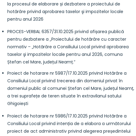
la procesul de elaborare și dezbatere a proiectului de
hotărâre privind aprobarea taxelor şi impozitelor locale
pentru anul 2026
PROCES-VERBAL 6357/31.10.2025 privind afișarea publică
pentru dezbatere a „Proiectului de hotărâre cu caracter
normativ – „Hotărâre a Consiliului Local privind aprobarea
taxelor şi impozitelor locale pentru anul 2026, comuna
Ștefan cel Mare, județul Neamț.”
Proiect de hotarare nr 5987/17.10.2025 privind Hotărâre a
Consiliului Local privind trecerea din domeniul privat în
domeniul public al comunei Ștefan cel Mare, județul Neamț,
a trei suprafețe de teren situate în extravilanul satului
Ghigoiești
Proiect de hotarare nr 5986/17.10.2025 privind Hotărâre a
Consiliului Local privind intenția de a elabora a următorului
proiect de act administrativ privind alegerea președintelui