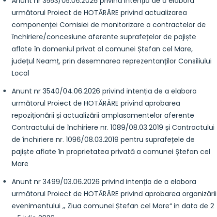
Anunt nr 3553/05.06.2026 privind intenția de a elabora
următorul Proiect de HOTĂRÂRE privind actualizarea
componenței Comisiei de monitorizare a contractelor de
închiriere/concesiune aferente suprafețelor de pajiște
aflate în domeniul privat al comunei Ștefan cel Mare,
județul Neamț, prin desemnarea reprezentanților Consiliului
Local
Anunt nr 3540/04.06.2026 privind intenția de a elabora
următorul Proiect de HOTĂRÂRE privind aprobarea
repoziționării și actualizării amplasamentelor aferente
Contractului de închiriere nr. 1089/08.03.2019 și Contractului
de închiriere nr. 1096/08.03.2019 pentru suprafețele de
pajiște aflate în proprietatea privată a comunei Ștefan cel
Mare
Anunt nr 3499/03.06.2026 privind intenția de a elabora
următorul Proiect de HOTĂRÂRE privind aprobarea organizării
evenimentului ,, Ziua comunei Ștefan cel Mare“ in data de 2