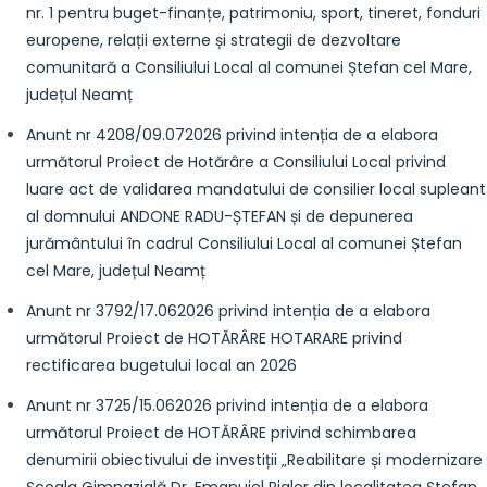
nr. 1 pentru buget-finanțe, patrimoniu, sport, tineret, fonduri
europene, relații externe și strategii de dezvoltare
comunitară a Consiliului Local al comunei Ștefan cel Mare,
județul Neamț
Anunt nr 4208/09.072026 privind intenția de a elabora
următorul Proiect de Hotărâre a Consiliului Local privind
luare act de validarea mandatului de consilier local supleant
al domnului ANDONE RADU-ȘTEFAN și de depunerea
jurământului în cadrul Consiliului Local al comunei Ștefan
cel Mare, județul Neamț
Anunt nr 3792/17.062026 privind intenția de a elabora
următorul Proiect de HOTĂRÂRE HOTARARE privind
rectificarea bugetului local an 2026
Anunt nr 3725/15.062026 privind intenția de a elabora
următorul Proiect de HOTĂRÂRE privind schimbarea
denumirii obiectivului de investiții „Reabilitare și modernizare