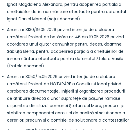
Ignat Magdalena Alexandra, pentru acoperirea parțială a
cheltuielilor de înmormântare efectuate pentru defunctul
Ignat Daniel Marcel (soțul doamnei).
Anunt nr 3130/19.05.2026 privind intenția de a elabora
următorul Proiect de hotărâre nr. 46 din 19.05.2026 privind
acordarea unui ajutor comunitar pentru deces, doamnei
Săbiuță Elena, pentru acoperirea parțială a cheltuielilor de
înmormântare efectuate pentru defunctul Stoleru Vasile
(fratele doamnei)
Anunt nr 3050/15.05.2026 privind intenția de a elabora
următorul Proiect de HOTĂRÂRE a Consiliului local privind
aprobarea documentației, inițierii și organizarea procedurii
de atribuire directă a unor suprafețe de pășune rămase
disponibile din islazul comunei Ștefan cel Mare, precum și
stabilirea componenței comisiei de analiză și soluționare a
cererilor, precum și a comisiei de soluționare a contestațiilor