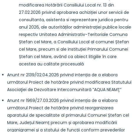
modificarea Hotărârii Consiliului Local nr. 13 din
27.02.2026 privind aprobarea achiziției unor servicii de
consultanta, asistenta si reprezentare juridica pentru
anul 2026, ale autorităților administrației publice locale
respectiv Unitatea Administrativ-Teritoriale Comuna
Ștefan cel Mare, a Consiliului Local al comunei Ștefan
cel Mare, precum si ale instituției Primarului Comunei
Ștefan cel Mare, având ca obiect litigiile în care
acestea au calitate procesuală
Anunt nr 2139/02.04.2026 privind intenția de a elabora
următorul Proiect de hotărâre privind modificarea Statutului
Asociaţiei de Dezvoltare Intercomunitară ”AQUA NEAMŢ”
Anunt nr 1969/27.03.2026 privind intenția de a elabora
următorul Proiect de hotărâre privind reorganizarea
aparatului de specialitate al primarului Comunei Ștefan cel
Mare, Județul Neamț precum și aprobarea modificării
organigramei și a statului de funcții conform prevederilor