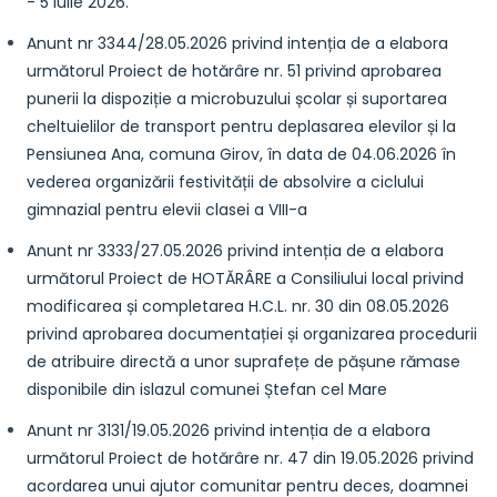
- 5 iulie 2026.
Anunt nr 3344/28.05.2026 privind intenția de a elabora
următorul Proiect de hotărâre nr. 51 privind aprobarea
punerii la dispoziție a microbuzului școlar și suportarea
cheltuielilor de transport pentru deplasarea elevilor și la
Pensiunea Ana, comuna Girov, în data de 04.06.2026 în
vederea organizării festivității de absolvire a ciclului
gimnazial pentru elevii clasei a VIII-a
Anunt nr 3333/27.05.2026 privind intenția de a elabora
următorul Proiect de HOTĂRÂRE a Consiliului local privind
modificarea și completarea H.C.L. nr. 30 din 08.05.2026
privind aprobarea documentației și organizarea procedurii
de atribuire directă a unor suprafețe de pășune rămase
disponibile din islazul comunei Ștefan cel Mare
Anunt nr 3131/19.05.2026 privind intenția de a elabora
următorul Proiect de hotărâre nr. 47 din 19.05.2026 privind
acordarea unui ajutor comunitar pentru deces, doamnei