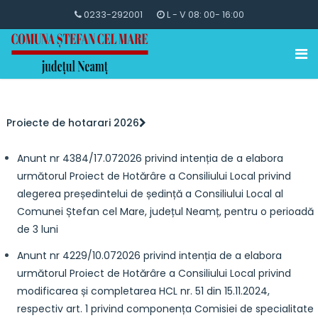
0233-292001
L - V 08: 00- 16:00
Proiecte de hotarari 2026
Anunt nr 4384/17.072026 privind intenția de a elabora
următorul Proiect de Hotărâre a Consiliului Local privind
alegerea președintelui de ședință a Consiliului Local al
Comunei Ștefan cel Mare, județul Neamț, pentru o perioadă
de 3 luni
Anunt nr 4229/10.072026 privind intenția de a elabora
următorul Proiect de Hotărâre a Consiliului Local privind
modificarea și completarea HCL nr. 51 din 15.11.2024,
respectiv art. 1 privind componența Comisiei de specialitate