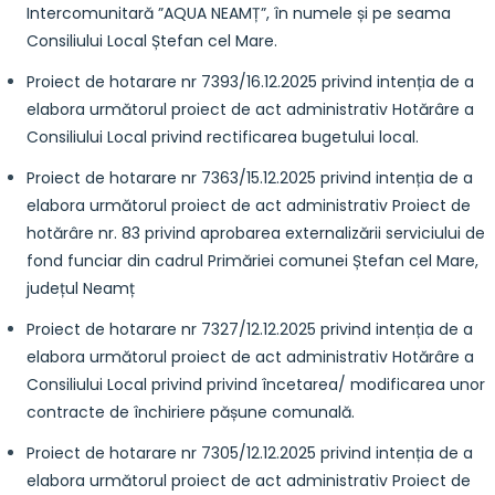
Intercomunitară ”AQUA NEAMȚ”, în numele și pe seama
Consiliului Local Ștefan cel Mare.
Proiect de hotarare nr 7393/16.12.2025 privind intenția de a
elabora următorul proiect de act administrativ Hotărâre a
Consiliului Local privind rectificarea bugetului local.
Proiect de hotarare nr 7363/15.12.2025 privind intenția de a
elabora următorul proiect de act administrativ Proiect de
hotărâre nr. 83 privind aprobarea externalizării serviciului de
fond funciar din cadrul Primăriei comunei Ștefan cel Mare,
județul Neamț
Proiect de hotarare nr 7327/12.12.2025 privind intenția de a
elabora următorul proiect de act administrativ Hotărâre a
Consiliului Local privind privind încetarea/ modificarea unor
contracte de închiriere pășune comunală.
Proiect de hotarare nr 7305/12.12.2025 privind intenția de a
elabora următorul proiect de act administrativ Proiect de