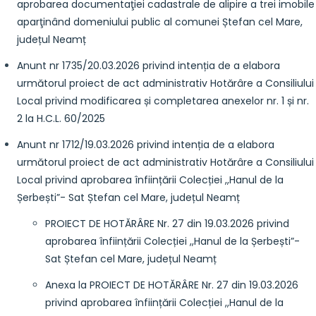
aprobarea documentaţiei cadastrale de alipire a trei imobile
aparţinând domeniului public al comunei Ștefan cel Mare,
județul Neamț
Anunt nr 1735/20.03.2026 privind intenția de a elabora
următorul proiect de act administrativ Hotărâre a Consiliului
Local privind modificarea și completarea anexelor nr. 1 și nr.
2 la H.C.L. 60/2025
Anunt nr 1712/19.03.2026 privind intenția de a elabora
următorul proiect de act administrativ Hotărâre a Consiliului
Local privind aprobarea înființării Colecției ,,Hanul de la
Șerbești”- Sat Ștefan cel Mare, județul Neamț
PROIECT DE HOTĂRÂRE Nr. 27 din 19.03.2026 privind
aprobarea înființării Colecției ,,Hanul de la Șerbești”-
Sat Ștefan cel Mare, județul Neamț
Anexa la PROIECT DE HOTĂRÂRE Nr. 27 din 19.03.2026
privind aprobarea înființării Colecției ,,Hanul de la