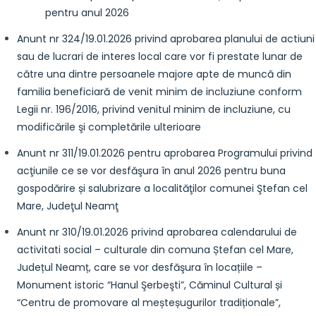
pentru anul 2026
Anunt nr 324/19.01.2026 privind aprobarea planului de actiuni
sau de lucrari de interes local care vor fi prestate lunar de
către una dintre persoanele majore apte de muncă din
familia beneficiară de venit minim de incluziune conform
Legii nr. 196/2016, privind venitul minim de incluziune, cu
modificările şi completările ulterioare
Anunt nr 311/19.01.2026 pentru aprobarea Programului privind
acţiunile ce se vor desfăşura în anul 2026 pentru buna
gospodărire și salubrizare a localităţilor comunei Ştefan cel
Mare, Judeţul Neamţ
Anunt nr 310/19.01.2026 privind aprobarea calendarului de
activitati social – culturale din comuna Ștefan cel Mare,
Județul Neamț, care se vor desfăşura în locațiile –
Monument istoric “Hanul Şerbeşti”, Căminul Cultural și
“Centru de promovare al meșteșugurilor tradiționale”,