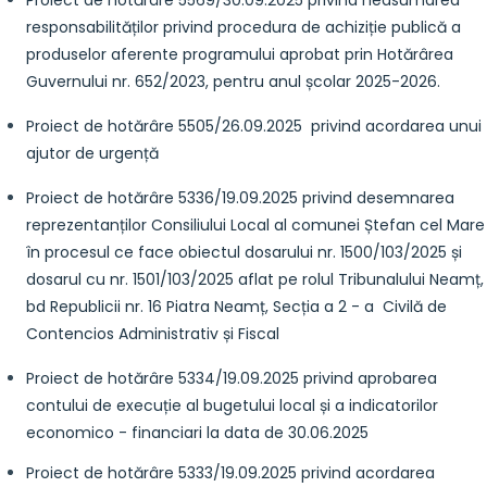
Proiect de hotărâre 5569/30.09.2025 privind neasumarea
responsabilităților privind procedura de achiziție publică a
produselor aferente programului aprobat prin Hotărârea
Guvernului nr. 652/2023, pentru anul școlar 2025-2026.
Proiect de hotărâre 5505/26.09.2025 privind acordarea unui
ajutor de urgență
Proiect de hotărâre 5336/19.09.2025 privind desemnarea
reprezentanților Consiliului Local al comunei Ștefan cel Mare
în procesul ce face obiectul dosarului nr. 1500/103/2025 și
dosarul cu nr. 1501/103/2025 aflat pe rolul Tribunalului Neamț,
bd Republicii nr. 16 Piatra Neamț, Secția a 2 - a Civilă de
Contencios Administrativ și Fiscal
Proiect de hotărâre 5334/19.09.2025 privind aprobarea
contului de execuție al bugetului local și a indicatorilor
economico - financiari la data de 30.06.2025
Proiect de hotărâre 5333/19.09.2025 privind acordarea