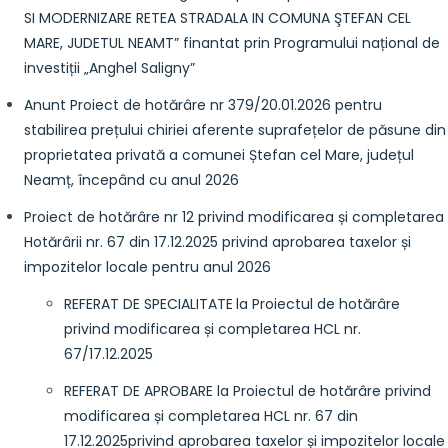
SI MODERNIZARE RETEA STRADALA IN COMUNA ŞTEFAN CEL
MARE, JUDETUL NEAMT” finantat prin Programului național de
investiții „Anghel Saligny”
Anunt Proiect de hotărâre nr 379/20.01.2026 pentru
stabilirea prețului chiriei aferente suprafețelor de păsune din
proprietatea privată a comunei Ștefan cel Mare, județul
Neamț, începând cu anul 2026
Proiect de hotărâre nr 12 privind modificarea și completarea
Hotărârii nr. 67 din 17.12.2025 privind aprobarea taxelor și
impozitelor locale pentru anul 2026
REFERAT DE SPECIALITATE
la Proiectul de hotărâre
privind modificarea și completarea HCL nr.
67/17.12.2025
REFERAT DE APROBARE la Proiectul de hotărâre privind
modificarea și completarea HCL nr. 67 din
17.12.2025
privind aprobarea taxelor și impozitelor locale