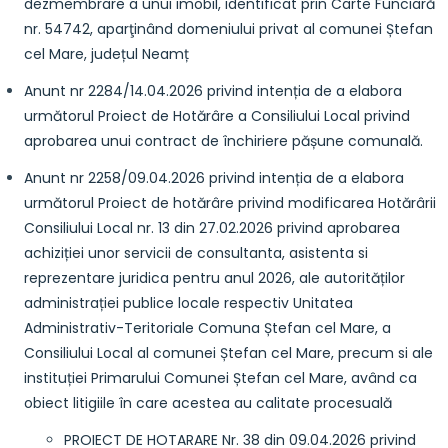
dezmembrare a unui imobil, identificat prin Carte Funciară
nr. 54742, aparţinând domeniului privat al comunei Ștefan
cel Mare, județul Neamț
Anunt nr 2284/14.04.2026 privind intenția de a elabora
următorul Proiect de Hotărâre a Consiliului Local privind
aprobarea unui contract de închiriere pășune comunală.
Anunt nr 2258/09.04.2026 privind intenția de a elabora
următorul Proiect de hotărâre privind modificarea Hotărârii
Consiliului Local nr. 13 din 27.02.2026 privind aprobarea
achiziției unor servicii de consultanta, asistenta si
reprezentare juridica pentru anul 2026, ale autorităților
administrației publice locale respectiv Unitatea
Administrativ-Teritoriale Comuna Ștefan cel Mare, a
Consiliului Local al comunei Ștefan cel Mare, precum si ale
instituției Primarului Comunei Ștefan cel Mare, având ca
obiect litigiile în care acestea au calitate procesuală
PROIECT DE HOTARARE Nr. 38 din 09.04.2026 privind