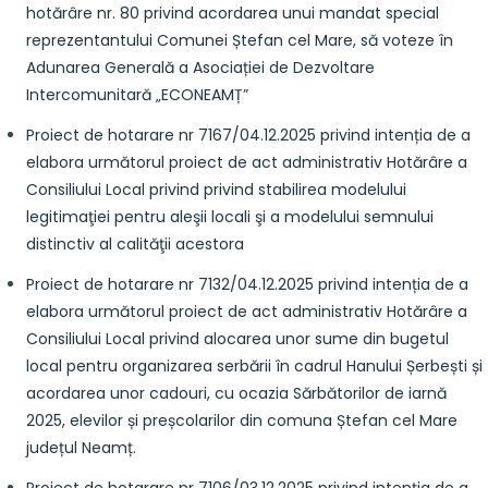
hotărâre nr. 80 privind acordarea unui mandat special
reprezentantului Comunei Ștefan cel Mare, să voteze în
Adunarea Generală a Asociației de Dezvoltare
Intercomunitară „ECONEAMȚ”
Proiect de hotarare nr 7167/04.12.2025 privind intenția de a
elabora următorul proiect de act administrativ Hotărâre a
Consiliului Local privind privind stabilirea modelului
legitimaţiei pentru aleşii locali şi a modelului semnului
distinctiv al calităţii acestora
Proiect de hotarare nr 7132/04.12.2025 privind intenția de a
elabora următorul proiect de act administrativ Hotărâre a
Consiliului Local privind alocarea unor sume din bugetul
local pentru organizarea serbării în cadrul Hanului Șerbești și
acordarea unor cadouri, cu ocazia Sărbătorilor de iarnă
2025, elevilor și preșcolarilor din comuna Ștefan cel Mare
județul Neamț.