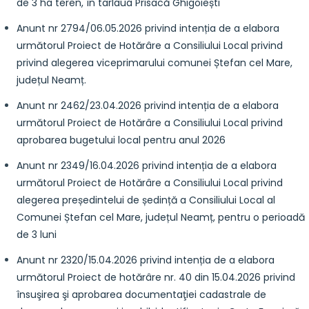
de 3 ha teren, în tarlaua Prisacă Ghigoiești
Anunt nr 2794/06.05.2026 privind intenția de a elabora
următorul Proiect de Hotărâre a Consiliului Local privind
privind alegerea viceprimarului comunei Ștefan cel Mare,
județul Neamț.
Anunt nr 2462/23.04.2026 privind intenția de a elabora
următorul Proiect de Hotărâre a Consiliului Local privind
aprobarea bugetului local pentru anul 2026
Anunt nr 2349/16.04.2026 privind intenția de a elabora
următorul Proiect de Hotărâre a Consiliului Local privind
alegerea președintelui de ședință a Consiliului Local al
Comunei Ștefan cel Mare, județul Neamț, pentru o perioadă
de 3 luni
Anunt nr 2320/15.04.2026 privind intenția de a elabora
următorul Proiect de hotărâre nr. 40 din 15.04.2026 privind
însuşirea şi aprobarea documentaţiei cadastrale de