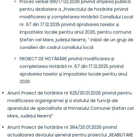
Proces verbal 991/17.02.2026 privind afișarea publică
pentru dezbatere a „Proiectului de hotărâre privind
modificarea și completarea Hotărârii Consiliului Local
nr. 67 din 17.12.2025 privind aprobarea taxelor și
impozitelor locale pentru anul 2026, pentru comuna
Ștefan cel Mare, județul Neamț, ” inițiat de un grup de
consilieri din cadrul consiliului local.
PROIECT DE HOTĂRÂRE privind modificarea și
completarea Hotărârii nr. 67 din 17.12.2025 privind
aprobarea taxelor și impozitelor locale pentru anul
2026
Anunt Proiect de hotărâre nr 625/30.01.2026 privind pentru
modificarea organigramei şi a statului de funcţii ale
aparatului de specialitate al Primarului Comunei Ștefan cel
Mare, Județul Neamț”
Anunt Proiect de hotărâre nr 384/20.01.2026 privind
actualizarea devizului general pentru proiectul „REABILITARE