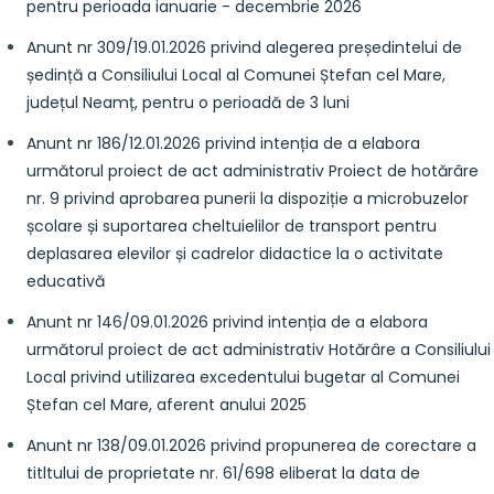
pentru perioada ianuarie - decembrie 2026
Anunt nr 309/19.01.2026 privind alegerea președintelui de
ședință a Consiliului Local al Comunei Ștefan cel Mare,
județul Neamț, pentru o perioadă de 3 luni
Anunt nr 186/12.01.2026 privind intenția de a elabora
următorul proiect de act administrativ Proiect de hotărâre
nr. 9 privind aprobarea punerii la dispoziție a microbuzelor
școlare și suportarea cheltuielilor de transport pentru
deplasarea elevilor și cadrelor didactice la o activitate
educativă
Anunt nr 146/09.01.2026 privind intenția de a elabora
următorul proiect de act administrativ Hotărâre a Consiliului
Local privind utilizarea excedentului bugetar al Comunei
Ștefan cel Mare, aferent anului 2025
Anunt nr 138/09.01.2026 privind propunerea de corectare a
titltului de proprietate nr. 61/698 eliberat la data de