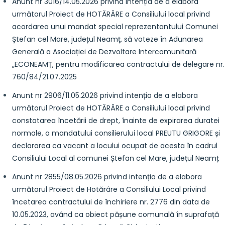
Anunt nr 3016/14.05.2026 privind intenția de a elabora
următorul Proiect de HOTĂRÂRE a Consiliului local privind
acordarea unui mandat special reprezentantului Comunei
Ștefan cel Mare, județul Neamț, să voteze în Adunarea
Generală a Asociației de Dezvoltare Intercomunitară
„ECONEAMȚ, pentru modificarea contractului de delegare nr.
760/84/21.07.2025
Anunt nr 2906/11.05.2026 privind intenția de a elabora
următorul Proiect de HOTĂRÂRE a Consiliului local privind
constatarea încetării de drept, înainte de expirarea duratei
normale, a mandatului consilierului local PREUTU GRIGORE și
declararea ca vacant a locului ocupat de acesta în cadrul
Consiliului Local al comunei Ștefan cel Mare, județul Neamț
Anunt nr 2855/08.05.2026 privind intenția de a elabora
următorul Proiect de Hotărâre a Consiliului Local privind
încetarea contractului de închiriere nr. 2776 din data de
10.05.2023, având ca obiect pășune comunală în suprafață