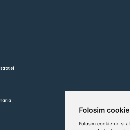
strației
omania
Folosim cookie
Folosim cookie-uri și a