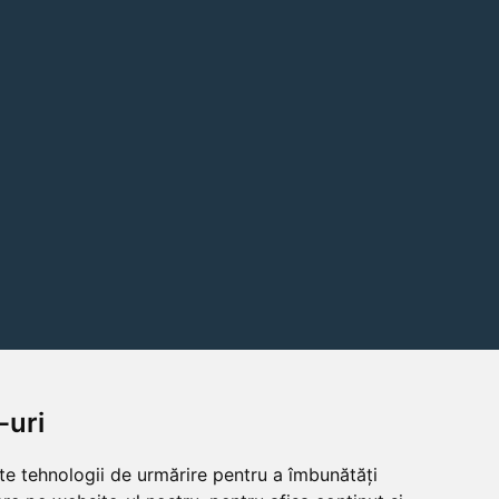
-uri
lte tehnologii de urmărire pentru a îmbunătăți