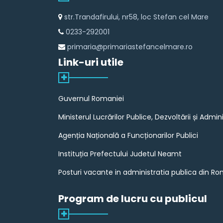
str.Trandafirului, nr58, loc Stefan cel Mare
0233-292001
primaria@primariastefancelmare.ro
Link-uri utile
Guvernul Romaniei
Ministerul Lucrărilor Publice, Dezvoltării și Admini
Agenția Națională a Funcționarilor Publici
Instituția Prefectului Judetul Neamt
Posturi vacante in administratia publica din R
Program de lucru cu publicul