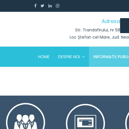
Adresa
Str. Trandafirului, nr 58
Loc Ștefan cel Mare, Jud. Ne
HOME
DESPRE NOI
INFORMATII PUBL