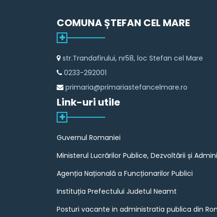
COMUNA ȘTEFAN CEL MARE
str.Trandafirului, nr58, loc Stefan cel Mare
0233-292001
primaria@primariastefancelmare.ro
Link-uri utile
Guvernul Romaniei
Ministerul Lucrărilor Publice, Dezvoltării și Admini
Agenția Națională a Funcționarilor Publici
Instituția Prefectului Judetul Neamt
Posturi vacante in administratia publica din R