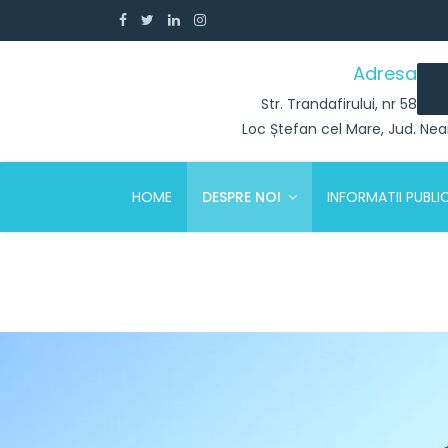
Adresa
Str. Trandafirului, nr 58
Loc Ștefan cel Mare, Jud. Ne
HOME
DESPRE NOI
INFORMATII PUBLI