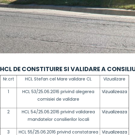
HCL DE CONSTITUIRE SI VALIDARE A CONSILI
Nr.crt
HCL Stefan cel Mare validare CL
Vizualizare
1
HCL 53/25.06.2016 privind alegerea
Vizualizeaza
comisiei de validare
2
HCL 54/25.06.2016 privind validarea
Vizualizeaza
mandatelor consilierilor locali
3
HCL 55/25.06.2016 privind constatarea
Vizualizeaza