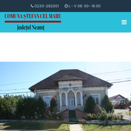
0233-292001
L - V 08: 00- 16:00