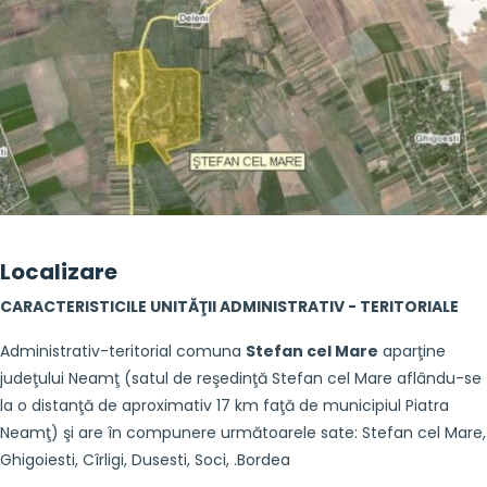
Localizare
CARACTERISTICILE UNITĂŢII ADMINISTRATIV - TERITORIALE
Administrativ-teritorial comuna
Stefan cel Mare
aparţine
judeţului Neamţ (satul de reşedinţă Stefan cel Mare aflându-se
la o distanţă de aproximativ 17 km faţă de municipiul Piatra
Neamţ) şi are în compunere următoarele sate: Stefan cel Mare,
Ghigoiesti, Cîrligi, Dusesti, Soci, .Bordea