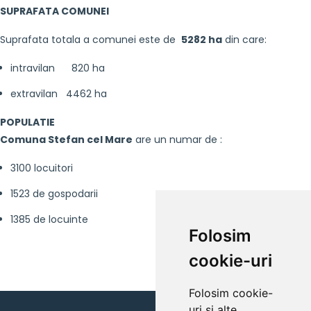
SUPRAFATA COMUNEI
Suprafata totala a comunei este de
5282 ha
din care:
intravilan 820 ha
extravilan 4462 ha
POPULATIE
Comuna Stefan cel Mare
are un numar de :
3100 locuitori
1523 de gospodarii
1385 de locuinte
Folosim
cookie-uri
Folosim cookie-
uri și alte