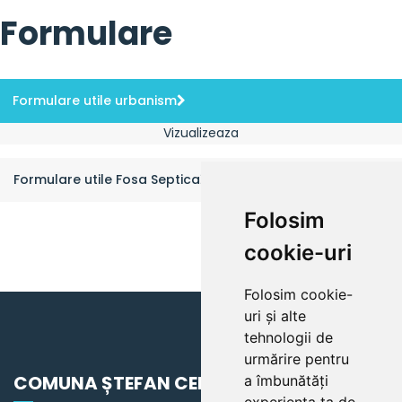
Formulare
Formulare utile urbanism
Vizualizeaza
Formulare utile Fosa Septica
Folosim
cookie-uri
Folosim cookie-
uri și alte
tehnologii de
urmărire pentru
COMUNA ȘTEFAN CEL MARE
a îmbunătăți