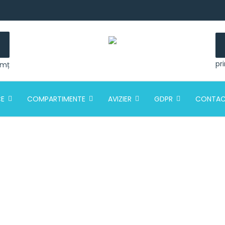
pr
amț
CE
COMPARTIMENTE
AVIZIER
GDPR
CONTA