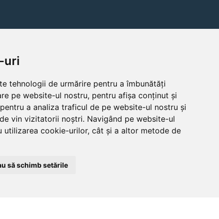
-uri
lte tehnologii de urmărire pentru a îmbunătăți
re pe website-ul nostru, pentru afișa conținut și
pentru a analiza traficul de pe website-ul nostru și
de vin vizitatorii noștri. Navigând pe website-ul
 utilizarea cookie-urilor, cât și a altor metode de
u să schimb setările
Home
About Us
Contact Us