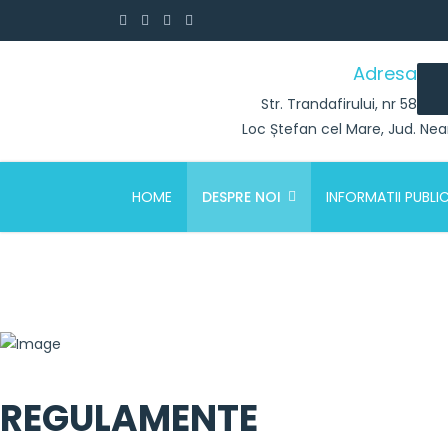
Adresa
Str. Trandafirului, nr 58
Loc Ștefan cel Mare, Jud. Ne
HOME
DESPRE NOI
INFORMATII PUBLI
REGULAMENTE