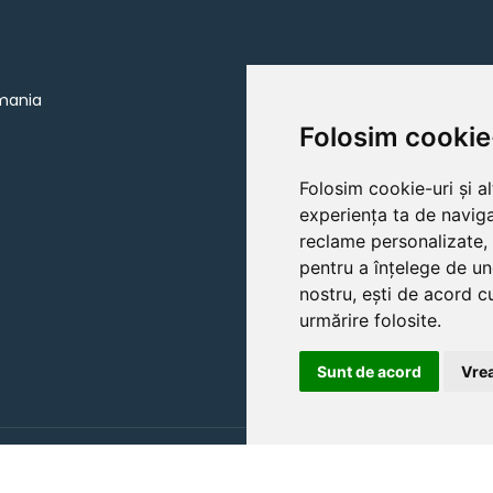
omania
Folosim cookie
Folosim cookie-uri și a
experiența ta de naviga
reclame personalizate, 
pentru a înțelege de un
nostru, ești de acord cu
urmărire folosite.
Sunt de acord
Vrea