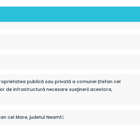
proprietatea publică sau privată a comunei Ștefan cel
telor de infrastructură necesare susţinerii acestora,
efan cel Mare, judetul Neamt