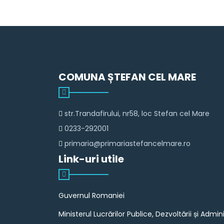
COMUNA ȘTEFAN CEL MARE
str.Trandafirului, nr58, loc Stefan cel Mare
0233-292001
primaria@primariastefancelmare.ro
Link-uri utile
Guvernul Romaniei
Ministerul Lucrărilor Publice, Dezvoltării și Admini