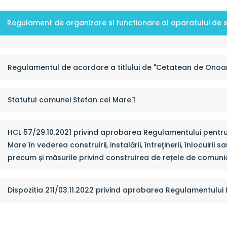
Regulament de organizare si functionare al aparatului de s
Regulamentul de acordare a titlului de "Cetatean de Onoar
Statutul comunei Stefan cel Mare
HCL 57/29.10.2021 privind aprobarea Regulamentului pentru 
Mare în vederea construirii, instalării, întreţinerii, înlocui
precum și măsurile privind construirea de rețele de comunic
Dispozitia 211/03.11.2022 privind aprobarea Regulamentului 