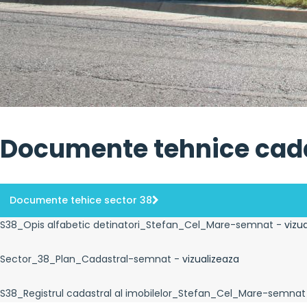
Documente tehnice cad
Documente tehice sector 38
S38_Opis alfabetic detinatori_Stefan_Cel_Mare-semnat -
vizu
Sector_38_Plan_Cadastral-semnat -
vizualizeaza
S38_Registrul cadastral al imobilelor_Stefan_Cel_Mare-semnat