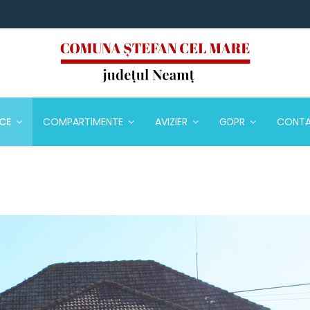
ICE
COMPARTIMENTE
AVIZIER
GDPR
CONT