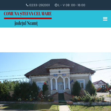
0233-292001
L - V 08: 00- 16:00