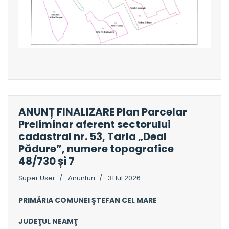
ANUNȚ FINALIZARE Plan Parcelar
Preliminar aferent sectorului
cadastral nr. 53, Tarla „Deal
Pădure”, numere topografice
48/730 și 7
Super User
Anunturi
31 Iul 2026
PRIMĂRIA COMUNEI ŞTEFAN CEL MARE
JUDEŢUL NEAMŢ