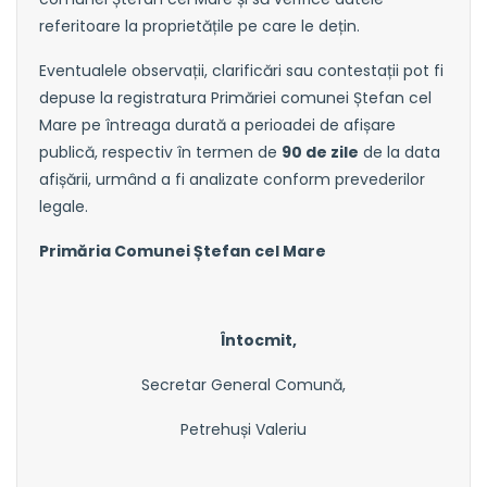
referitoare la proprietățile pe care le dețin.
Eventualele observații, clarificări sau contestații pot fi
depuse la registratura Primăriei comunei Ștefan cel
Mare pe întreaga durată a perioadei de afișare
publică, respectiv în termen de
90 de zile
de la data
afișării, urmând a fi analizate conform prevederilor
legale.
Primăria Comunei Ștefan cel Mare
Întocmit,
Secretar General Comună,
Petrehuși Valeriu