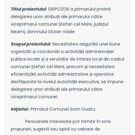
Titlul proiectului:
DISPOZIȚIE a primarului privind
delegarea unor atribuții ale primarului către
viceprimarul comunei Ștefan cel Mare, județul
Neamț, domnului Stoian Vasile
Scopul proiectului:
Necesitatea asigurării unei bune
organizări și coordonări a activității administrației
publice locale și a serviciilor de interes local din cadrul
comunei Ștefan cel Mare, precum și necesitatea
eficientizării activității administrative și operative
desfășurate la nivelul autorității executive, se impune
delegarea unor atribuții ale primarului către
viceprimarul comunei.
Iniţiator:
Primarul Comunei Sorin Ouatu.
Persoanele interesate pot trimite în scris
propuneri, sugestii sau opinii cu valoare de