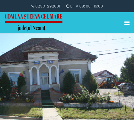
0233-292001
L - V 08: 00- 16:00