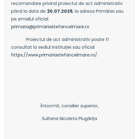
recomandare privind proiectul de act administrativ
până la data de
30.07.2026
, la adresa Primăriei sau
pe emailul oficial:
primaria@primariastefancelmare.ro
Proiectul de act administrativ poate fi
consultat la sediul instituției sau oficial
https://www.primariastefancelmare.ro/
.
Întocmit, consilier superior,
Sultana Nicoleta Plugărița