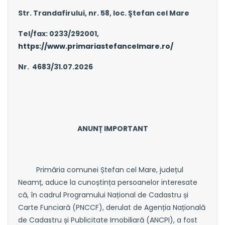
Str. Trandafirului, nr. 58, loc. Ştefan cel Mare
Tel/fax: 0233/292001,
https://www.primariastefancelmare.ro/
Nr. 4683/31.07.2026
ANUNȚ IMPORTANT
Primăria comunei Ștefan cel Mare, județul
Neamț, aduce la cunoștința persoanelor interesate
că, în cadrul Programului Național de Cadastru și
Carte Funciară (PNCCF), derulat de Agenția Națională
de Cadastru și Publicitate Imobiliară (ANCPI), a fost