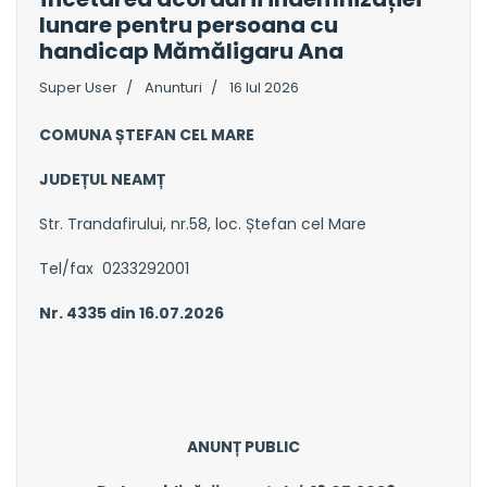
lunare pentru persoana cu
handicap Mămăligaru Ana
Super User
Anunturi
16 Iul 2026
COMUNA ȘTEFAN CEL MARE
JUDEȚUL NEAMȚ
Str. Trandafirului, nr.58, loc. Ștefan cel Mare
Tel/fax 0233292001
Nr. 4335 din 16.07.2026
ANUNȚ PUBLIC