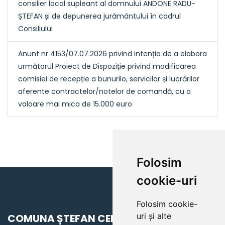
consilier local supleant al domnului ANDONE RADU-
ȘTEFAN și de depunerea jurământului în cadrul
Consiliului
Anunt nr 4153/07.07.2026 privind intenția de a elabora
următorul Proiect de Dispoziție privind modificarea
comisiei de recepție a bunurilo, servicilor și lucrărilor
aferente contractelor/notelor de comandă, cu o
valoare mai mica de 15.000 euro
Folosim
cookie-uri
Folosim cookie-
uri și alte
COMUNA ȘTEFAN CEL MARE