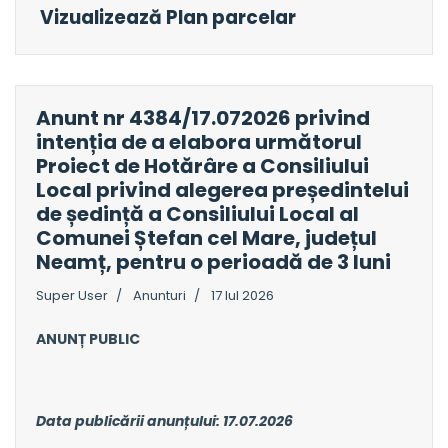
Vizualizează Plan parcelar
Anunt nr 4384/17.072026 privind
intenția de a elabora următorul
Proiect de Hotărâre a Consiliului
Local privind alegerea președintelui
de ședință a Consiliului Local al
Comunei Ștefan cel Mare, județul
Neamț, pentru o perioadă de 3 luni
Super User
Anunturi
17 Iul 2026
ANUNȚ PUBLIC
Data publicării anunțului: 17.07.2026