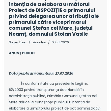
intenția de a elabora următorul
Proiect de DISPOZIȚIE a primarului
privind delegarea unor atribuții ale
primarului către viceprimarul
comunei Ștefan cel Mare, județul
Neamț, domnului Stoian Vasile
Super User
Anunturi
27 Iul 2026
ANUNȚ PUBLIC
Data publicării anunțului: 27.07.2026
În conformitate cu prevederile Legii nr.
52/2003 privind transparenţa decizională în
administraţia publică, Primăria Comunei Ștefan cel
Mare aduce la cunoștința publicului intenția de
elaborare a următorului proiect de act administrativ: