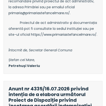
recomandare privind proiectul de act administrativ,
la adresa Primăriei sau pe emailul oficial
primaria@primariastefancelmare.ro
/
.
Proiectul de act administrativ și documentația
aferentă pot fi consultate la sediul instituției sau pe
site-ul oficial
https://www.primariastefancelmare.ro/
.
Întocmit de, Secretar General Comuna
Ștefan cel Mare,
Petrehuși Valeriu
Anunt nr 4335/16.07.2026 privind
intenția de a elabora următorul
Proiect de Dispoziție privind
încetarea acordării indemnizației