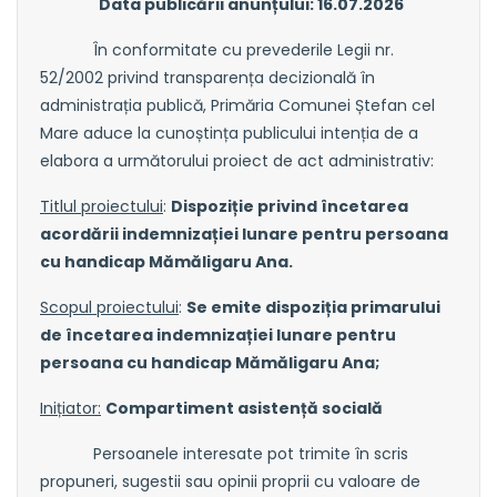
Data publicării anunțului: 16.07.2026
În conformitate cu prevederile Legii nr.
52/2002 privind transparența decizională în
administrația publică, Primăria Comunei Ștefan cel
Mare aduce la cunoștința publicului intenția de a
elabora a următorului proiect de act administrativ:
Titlul proiectului
:
Dispoziție privind încetarea
acordării indemnizației lunare pentru persoana
cu handicap Mămăligaru Ana.
Scopul proiectului
:
Se emite dispoziția primarului
de încetarea indemnizației lunare pentru
persoana cu handicap Mămăligaru Ana
;
Inițiator:
Compartiment asistență socială
Persoanele interesate pot trimite în scris
propuneri, sugestii sau opinii proprii cu valoare de