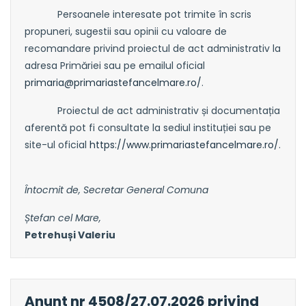
Persoanele interesate pot trimite în scris
propuneri, sugestii sau opinii cu valoare de
recomandare privind proiectul de act administrativ la
adresa Primăriei sau pe emailul oficial
primaria@primariastefancelmare.ro
/
.
Proiectul de act administrativ și documentația
aferentă pot fi consultate la sediul instituției sau pe
site-ul oficial
https://www.primariastefancelmare.ro/
.
Întocmit de, Secretar General Comuna
Ștefan cel Mare,
Petrehuși Valeriu
Anunt nr 4508/27.07.2026 privind