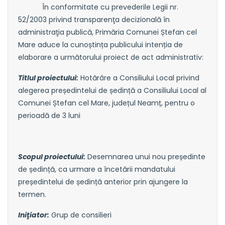
În conformitate cu prevederile Legii nr.
52/2003 privind transparenţa decizională în
administraţia publică, Primăria Comunei Ștefan cel
Mare aduce la cunoștința publicului intenția de
elaborare a următorului proiect de act administrativ:
Titlul proiectului:
Hotărâre a Consiliului Local privind
alegerea președintelui de ședință a Consiliului Local al
Comunei Ștefan cel Mare, județul Neamț, pentru o
perioadă de 3 luni
Scopul proiectului:
Desemnarea unui nou președinte
de ședință, ca urmare a încetării mandatului
președintelui de ședință anterior prin ajungere la
termen.
Iniţiator:
Grup de consilieri