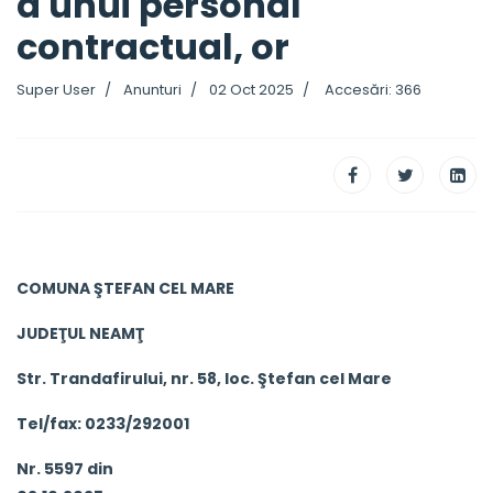
a unui personal
contractual, or
Super User
Anunturi
02 Oct 2025
Accesări: 366
COMUNA ŞTEFAN CEL MARE
JUDEŢUL NEAMŢ
Str. Trandafirului, nr. 58, loc. Ştefan cel Mare
Tel
/fax: 0233/292001
Nr. 5597 din