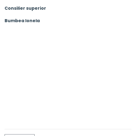
Consilier superior
Bumbea Ionela