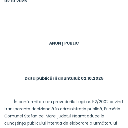
02.10.202
ANUNȚ PUBLIC
Data publicării anunțului: 02.10.2025
În conformitate cu prevederile Legii nr. 52/2002 privind
transparența decizională în administrația publică, Primăria
Comunei Ștefan cel Mare, județul Neamț aduce la
cunoștință publicului intenția de elaborare a următorului