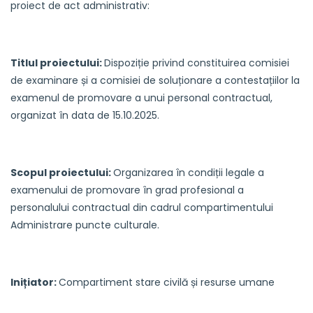
proiect de act administrativ:
Titlul proiectului:
Dispoziție privind constituirea comisiei
de examinare și a comisiei de soluționare a contestațiilor la
examenul de promovare a unui personal contractual,
organizat în data de 15.10.2025.
Scopul proiectului
:
Organizarea în condiții legale a
examenului de promovare în grad profesional a
personalului contractual din cadrul compartimentului
Administrare puncte culturale.
Inițiator
:
Compartiment stare civilă și resurse umane