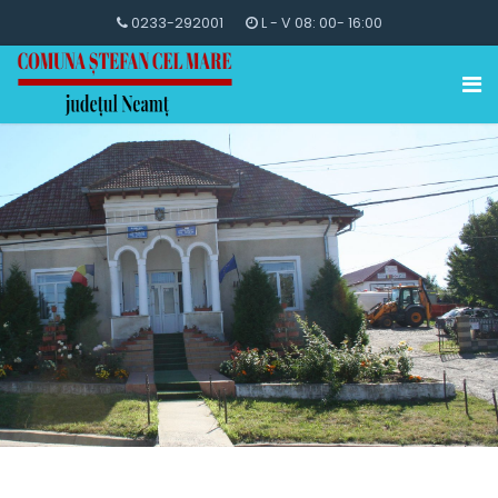
0233-292001
L - V 08: 00- 16:00