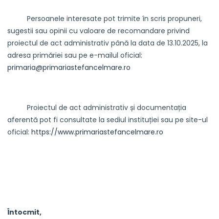
Persoanele interesate pot trimite în scris propuneri,
sugestii sau opinii cu valoare de recomandare privind
proiectul de act administrativ până la data de 13.10.2025, la
adresa primăriei sau pe e-mailul oficial:
primaria@primariastefancelmare.ro
Proiectul de act administrativ și documentația
aferentă pot fi consultate la sediul instituției sau pe site-ul
oficial:
https://www.primariastefancelmare.ro
Întocmit,