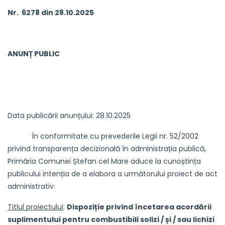
Nr. 6278 din 28.10.2025
ANUNȚ PUBLIC
Data publicării anunțului: 28.10.2025
În conformitate cu prevederile Legii nr. 52/2002
privind transparența decizională în administrația publică,
Primăria Comunei Ștefan cel Mare aduce la cunoștința
publicului intenția de a elabora a următorului proiect de act
administrativ:
Titlul proiectului
:
Dispoziție privind încetarea acordării
suplimentului pentru combustibili solizi / și / sau lichizi