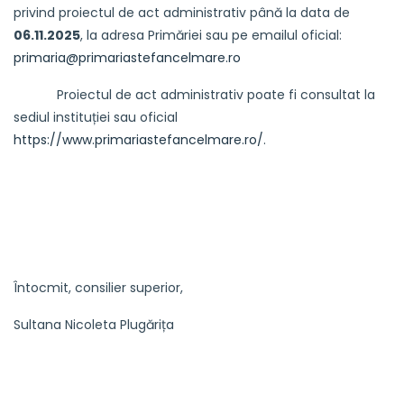
privind proiectul de act administrativ până la data de
06.11.2025
, la adresa Primăriei sau pe emailul oficial:
primaria@primariastefancelmare.ro
Proiectul de act administrativ poate fi consultat la
sediul instituției sau oficial
https://www.primariastefancelmare.ro/
.
Întocmit, consilier superior,
Sultana Nicoleta Plugărița