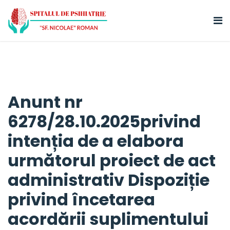
Anunt nr
6278/28.10.2025privind
intenția de a elabora
următorul proiect de act
administrativ Dispoziție
privind încetarea
acordării suplimentului