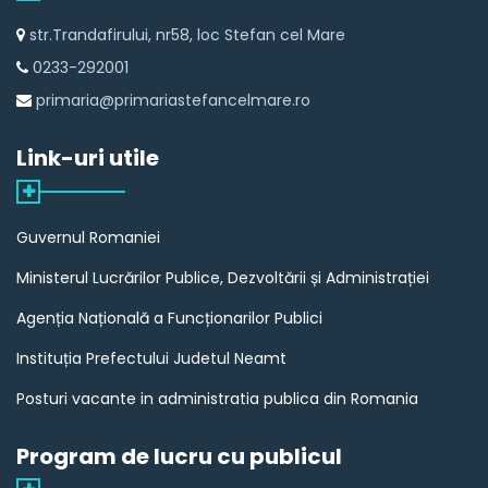
str.Trandafirului, nr58, loc Stefan cel Mare
0233-292001
primaria@primariastefancelmare.ro
Link-uri utile
Guvernul Romaniei
Ministerul Lucrărilor Publice, Dezvoltării și Administrației
Agenția Națională a Funcționarilor Publici
Instituția Prefectului Judetul Neamt
Posturi vacante in administratia publica din Romania
Program de lucru cu publicul