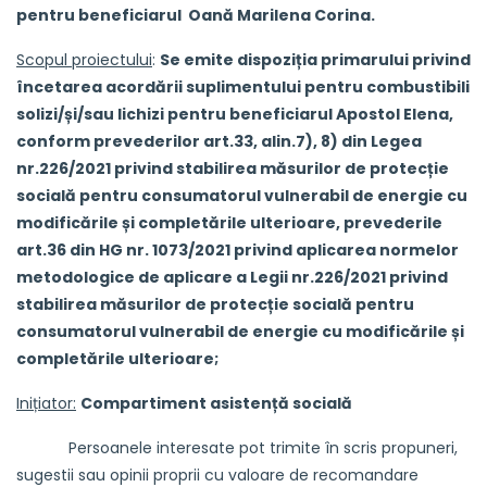
pentru beneficiarul Oană Marilena Corina.
Scopul proiectului
:
Se emite dispoziția primarului privind
încetarea acordării suplimentului pentru combustibili
solizi/și/sau lichizi pentru beneficiarul Apostol Elena,
conform prevederilor art.33, alin.7), 8) din Legea
nr.226/2021 privind stabilirea măsurilor de protecție
socială pentru consumatorul vulnerabil de energie cu
modificările și completările ulterioare, prevederile
art.36 din HG nr. 1073/2021 privind aplicarea normelor
metodologice de aplicare a Legii nr.226/2021 privind
stabilirea măsurilor de protecție socială pentru
consumatorul vulnerabil de energie cu modificările și
completările ulterioare
;
Inițiator:
Compartiment asistență socială
Persoanele interesate pot trimite în scris propuneri,
sugestii sau opinii proprii cu valoare de recomandare