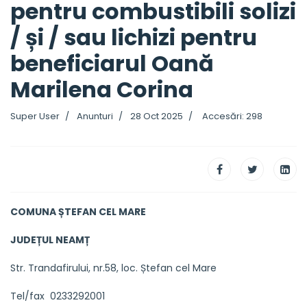
pentru combustibili solizi
/ și / sau lichizi pentru
beneficiarul Oană
Marilena Corina
Super User
Anunturi
28 Oct 2025
Accesări: 298
COMUNA ȘTEFAN CEL MARE
JUDEȚUL NEAMȚ
Str. Trandafirului, nr.58, loc. Ștefan cel Mare
Tel/fax 0233292001